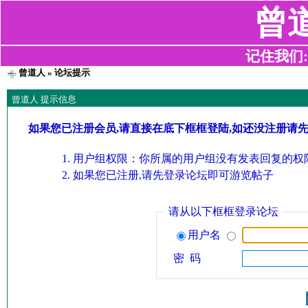
曾
记住我们:z2
曾道人
» 论坛提示
曾道人 提示信息
如果您已注册会员,请直接在底下框框登陆,如还没注册请
用户组权限：你所属的用户组没有发表回复的权限
如果您已注册,请先登录论坛即可游览帖子
请从以下框框登录论坛
用户名
密 码