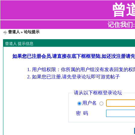
曾
记住我们:z2
曾道人
» 论坛提示
曾道人 提示信息
如果您已注册会员,请直接在底下框框登陆,如还没注册请
用户组权限：你所属的用户组没有发表回复的权限
如果您已注册,请先登录论坛即可游览帖子
请从以下框框登录论坛
用户名
密 码