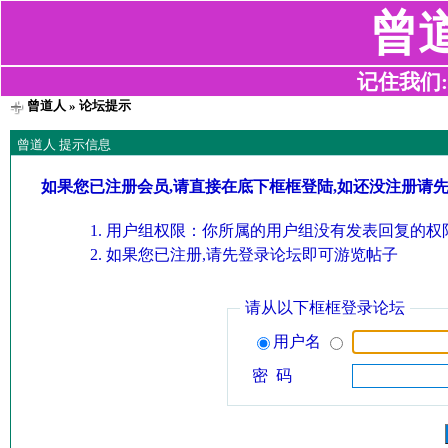
曾
记住我们:z2
曾道人
» 论坛提示
曾道人 提示信息
如果您已注册会员,请直接在底下框框登陆,如还没注册请
用户组权限：你所属的用户组没有发表回复的权限
如果您已注册,请先登录论坛即可游览帖子
请从以下框框登录论坛
用户名
密 码