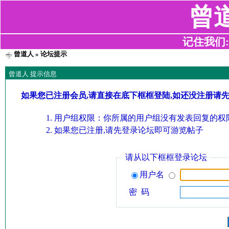
曾
记住我们:z2
曾道人
» 论坛提示
曾道人 提示信息
如果您已注册会员,请直接在底下框框登陆,如还没注册请
用户组权限：你所属的用户组没有发表回复的权限
如果您已注册,请先登录论坛即可游览帖子
请从以下框框登录论坛
用户名
密 码