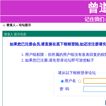
曾
记住我们:z2
曾道人
» 论坛提示
曾道人 提示信息
如果您已注册会员,请直接在底下框框登陆,如还没注册请
用户组权限：你所属的用户组没有发表回复的权限
如果您已注册,请先登录论坛即可游览帖子
请从以下框框登录论坛
用户名
密 码