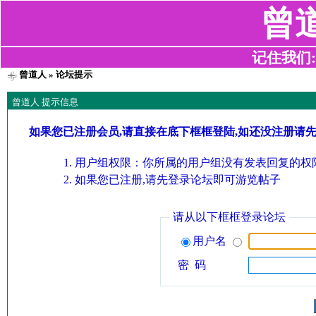
曾
记住我们:z2
曾道人
» 论坛提示
曾道人 提示信息
如果您已注册会员,请直接在底下框框登陆,如还没注册请
用户组权限：你所属的用户组没有发表回复的权限
如果您已注册,请先登录论坛即可游览帖子
请从以下框框登录论坛
用户名
密 码