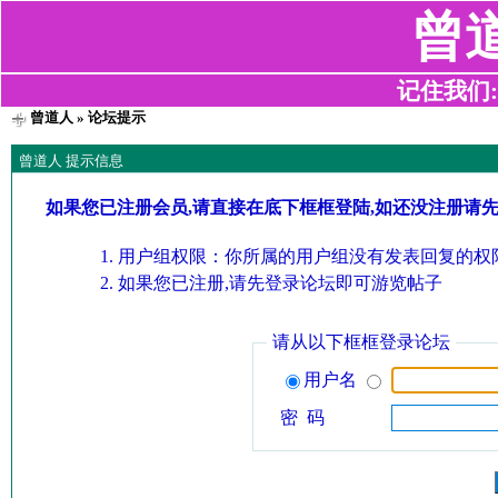
曾
记住我们:z2
曾道人
» 论坛提示
曾道人 提示信息
如果您已注册会员,请直接在底下框框登陆,如还没注册请
用户组权限：你所属的用户组没有发表回复的权限
如果您已注册,请先登录论坛即可游览帖子
请从以下框框登录论坛
用户名
密 码