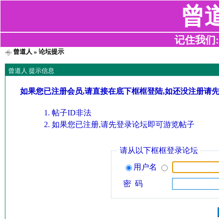
曾
记住我们:z2
曾道人
» 论坛提示
曾道人 提示信息
如果您已注册会员,请直接在底下框框登陆,如还没注册请
帖子ID非法
如果您已注册,请先登录论坛即可游览帖子
请从以下框框登录论坛
用户名
密 码