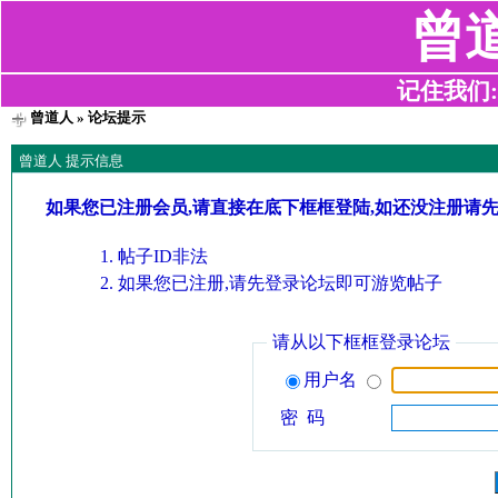
曾
记住我们:z2
曾道人
» 论坛提示
曾道人 提示信息
如果您已注册会员,请直接在底下框框登陆,如还没注册请
帖子ID非法
如果您已注册,请先登录论坛即可游览帖子
请从以下框框登录论坛
用户名
密 码