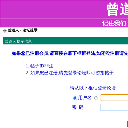
曾
记住我们:z2
曾道人
» 论坛提示
曾道人 提示信息
如果您已注册会员,请直接在底下框框登陆,如还没注册请
帖子ID非法
如果您已注册,请先登录论坛即可游览帖子
请从以下框框登录论坛
用户名
密 码