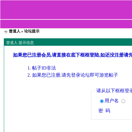
曾道人
» 论坛提示
曾道人 提示信息
如果您已注册会员,请直接在底下框框登陆,如还没注册请
帖子ID非法
如果您已注册,请先登录论坛即可游览帖子
请从以下框框登
用户名
密 码