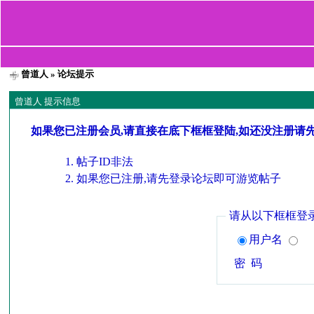
曾道人
» 论坛提示
曾道人 提示信息
如果您已注册会员,请直接在底下框框登陆,如还没注册请
帖子ID非法
如果您已注册,请先登录论坛即可游览帖子
请从以下框框登
用户名
密 码