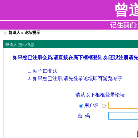
曾
记住我们:z2
曾道人
» 论坛提示
曾道人 提示信息
如果您已注册会员,请直接在底下框框登陆,如还没注册请
帖子ID非法
如果您已注册,请先登录论坛即可游览帖子
请从以下框框登录论坛
用户名
密 码