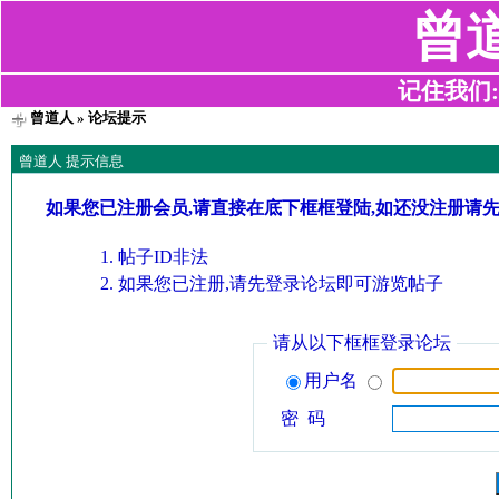
曾
记住我们:z2
曾道人
» 论坛提示
曾道人 提示信息
如果您已注册会员,请直接在底下框框登陆,如还没注册请
帖子ID非法
如果您已注册,请先登录论坛即可游览帖子
请从以下框框登录论坛
用户名
密 码