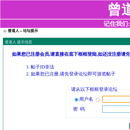
曾
记住我们:z2
曾道人
» 论坛提示
曾道人 提示信息
如果您已注册会员,请直接在底下框框登陆,如还没注册请
帖子ID非法
如果您已注册,请先登录论坛即可游览帖子
请从以下框框登录论坛
用户名
密 码