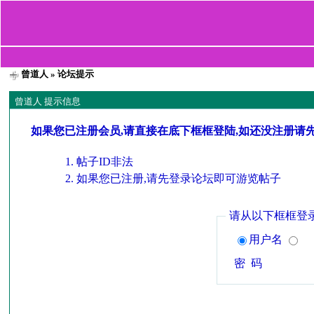
曾道人
» 论坛提示
曾道人 提示信息
如果您已注册会员,请直接在底下框框登陆,如还没注册请
帖子ID非法
如果您已注册,请先登录论坛即可游览帖子
请从以下框框登
用户名
密 码