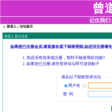
曾
记住我们:z2
曾道人
» 论坛提示
曾道人 提示信息
如果您已注册会员,请直接在底下框框登陆,如还没注册请
您还没有登录或注册，暂时不能使用此功能!!
如果您已注册,请先登录论坛即可游览帖子
请从以下框框登录论坛
用户名
密 码