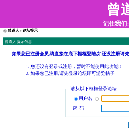
曾
记住我们:z2
曾道人
» 论坛提示
曾道人 提示信息
如果您已注册会员,请直接在底下框框登陆,如还没注册请
您还没有登录或注册，暂时不能使用此功能!!
如果您已注册,请先登录论坛即可游览帖子
请从以下框框登录论坛
用户名
密 码