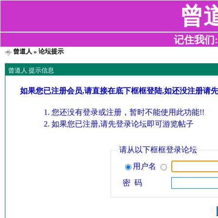
曾
记住我们:z2
曾道人
» 论坛提示
曾道人 提示信息
如果您已注册会员,请直接在底下框框登陆,如还没注册请
您还没有登录或注册，暂时不能使用此功能!!
如果您已注册,请先登录论坛即可游览帖子
请从以下框框登录论坛
用户名
密 码