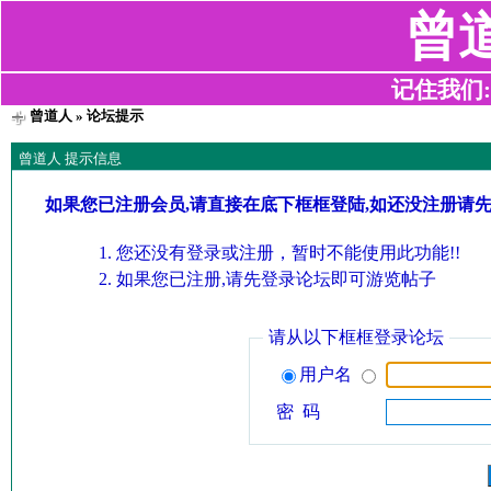
曾
记住我们:z2
曾道人
» 论坛提示
曾道人 提示信息
如果您已注册会员,请直接在底下框框登陆,如还没注册请
您还没有登录或注册，暂时不能使用此功能!!
如果您已注册,请先登录论坛即可游览帖子
请从以下框框登录论坛
用户名
密 码