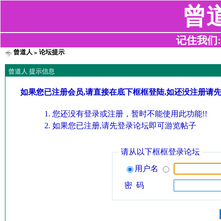
曾
记住我们:z2
曾道人
» 论坛提示
曾道人 提示信息
如果您已注册会员,请直接在底下框框登陆,如还没注册请
您还没有登录或注册，暂时不能使用此功能!!
如果您已注册,请先登录论坛即可游览帖子
请从以下框框登录论坛
用户名
密 码