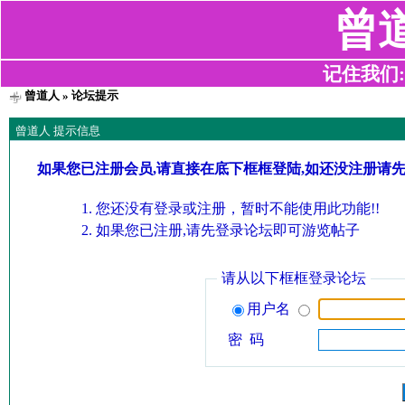
曾
记住我们:z2
曾道人
» 论坛提示
曾道人 提示信息
如果您已注册会员,请直接在底下框框登陆,如还没注册请
您还没有登录或注册，暂时不能使用此功能!!
如果您已注册,请先登录论坛即可游览帖子
请从以下框框登录论坛
用户名
密 码