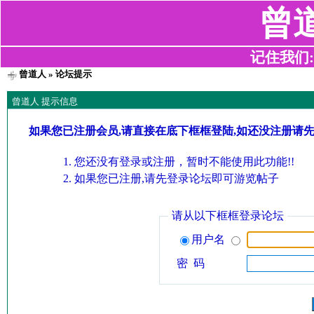
曾
记住我们:z2
曾道人
» 论坛提示
曾道人 提示信息
如果您已注册会员,请直接在底下框框登陆,如还没注册请
您还没有登录或注册，暂时不能使用此功能!!
如果您已注册,请先登录论坛即可游览帖子
请从以下框框登录论坛
用户名
密 码