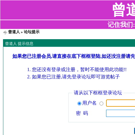
曾
记住我们:z2
曾道人
» 论坛提示
曾道人 提示信息
如果您已注册会员,请直接在底下框框登陆,如还没注册请
您还没有登录或注册，暂时不能使用此功能!!
如果您已注册,请先登录论坛即可游览帖子
请从以下框框登录论坛
用户名
密 码