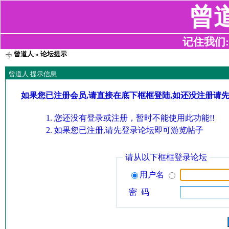
曾
记住我们:z2
曾道人
» 论坛提示
曾道人 提示信息
如果您已注册会员,请直接在底下框框登陆,如还没注册请
您还没有登录或注册，暂时不能使用此功能!!
如果您已注册,请先登录论坛即可游览帖子
请从以下框框登录论坛
用户名
密 码